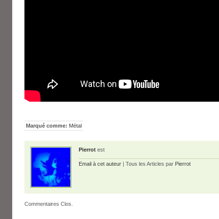
Marqué comme:
Métal
Pierrot
est
Email à cet auteur
| Tous les Articles par
Pierrot
Commentaires Clos.