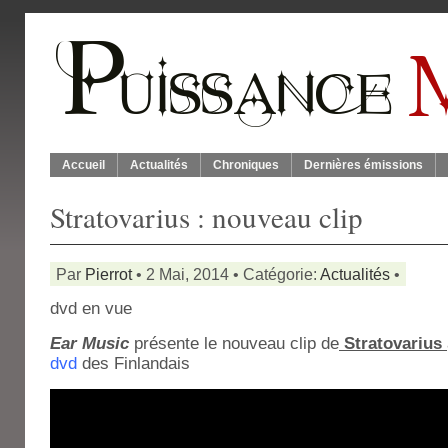
Accueil
Actualités
Chroniques
Dernières émissions
Stratovarius : nouveau clip
Par
Pierrot
• 2 Mai, 2014 • Catégorie:
Actualités
•
dvd en vue
Ear Music
présente le nouveau clip de
Stratovarius
dvd
des Finlandais