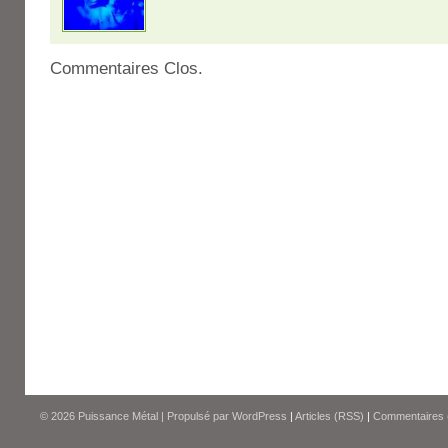
Commentaires Clos.
© 2026
Puissance Métal
|
Propulsé par
WordPress
|
Articles (RSS)
|
Commentaires