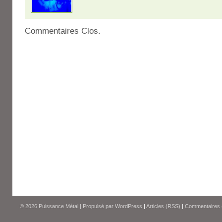
Commentaires Clos.
© 2026
Puissance Métal
|
Propulsé par
WordPress
|
Articles (RSS)
|
Commentaires