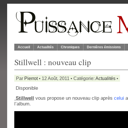
Accueil
Actualités
Chroniques
Dernières émissions
Stillwell : nouveau clip
Par
Pierrot
• 12 Août, 2011 • Catégorie:
Actualités
•
Disponible
Stillwell
vous propose un nouveau clip après
celui
a
l’album.