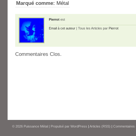
Marqué comme:
Métal
Pierrot
est
Email à cet auteur
| Tous les Articles par
Pierrot
Commentaires Clos.
© 2026
Puissance Métal
|
Propulsé par
WordPress
|
Articles (RSS)
|
Commentaires