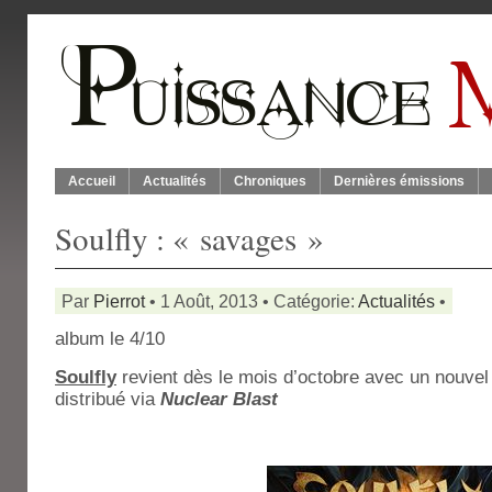
Accueil
Actualités
Chroniques
Dernières émissions
Soulfly : « savages »
Par
Pierrot
• 1 Août, 2013 • Catégorie:
Actualités
•
album le 4/10
Soulfly
revient dès le mois d’octobre avec un nouve
distribué via
Nuclear Blast