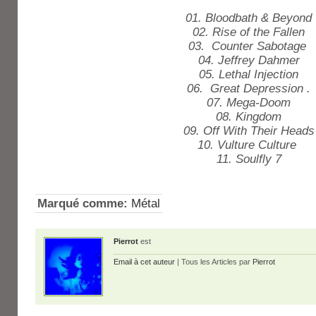
01. Bloodbath & Beyond
02. Rise of the Fallen
03. Counter Sabotage
04. Jeffrey Dahmer
05. Lethal Injection
06. Great Depression .
07. Mega-Doom
08. Kingdom
09. Off With Their Heads
10. Vulture Culture
11. Soulfly 7
Marqué comme:
Métal
Pierrot
est
Email à cet auteur
| Tous les Articles par
Pierrot