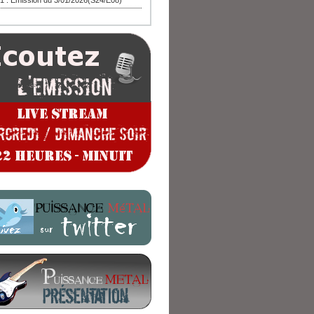
1 : Emission du 3/01/2026(S24/E08)