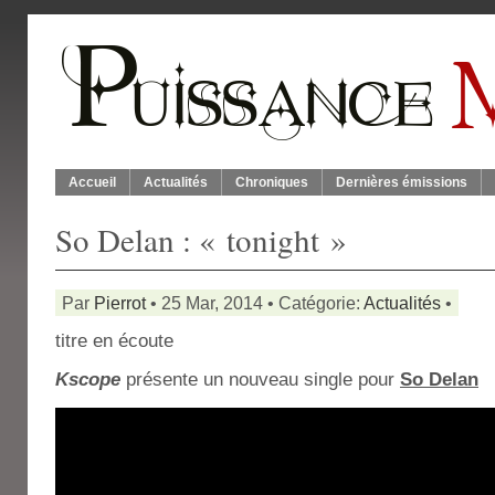
Accueil
Actualités
Chroniques
Dernières émissions
So Delan : « tonight »
Par
Pierrot
• 25 Mar, 2014 • Catégorie:
Actualités
•
titre en écoute
Kscope
présente un nouveau single pour
So Delan