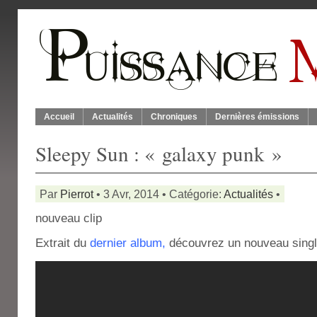
Accueil
Actualités
Chroniques
Dernières émissions
Sleepy Sun : « galaxy punk »
Par
Pierrot
• 3 Avr, 2014 • Catégorie:
Actualités
•
nouveau clip
Extrait du
dernier album
,
découvrez un nouveau singl