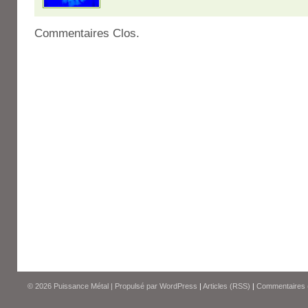
Commentaires Clos.
© 2026
Puissance Métal
|
Propulsé par
WordPress
|
Articles (RSS)
|
Commentaires