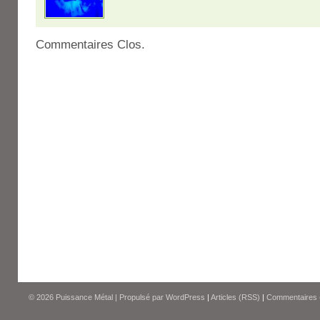
Commentaires Clos.
© 2026
Puissance Métal
|
Propulsé par
WordPress
|
Articles (RSS)
|
Commentaires