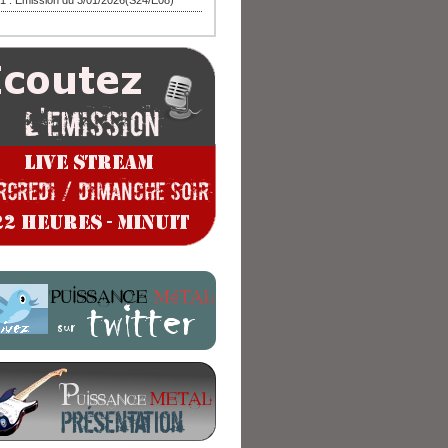
1 : Emission du 3/01/2026(S24/E08)