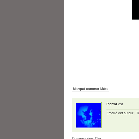
Marqué comme:
Métal
Pierrot
est
Email à cet auteur
| T
Commentaires Clos.