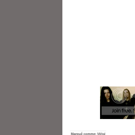
Marqué comme:
Métal