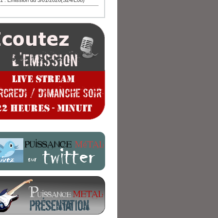
1 : Emission du 3/01/2026(S24/E08)