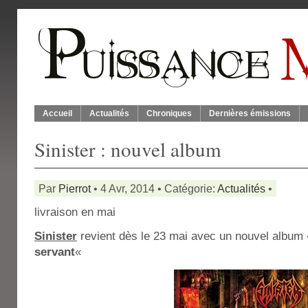
Accueil
Actualités
Chroniques
Dernières émissions
Sinister : nouvel album
Par
Pierrot
• 4 Avr, 2014 • Catégorie:
Actualités
•
livraison en mai
Sinister
revient dès le 23 mai avec un nouvel album
servant
«