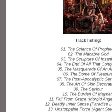
Track listing:
01. The Science Of Prophe
02. The Macabre God
03. The Sculpture Of Insani
04. The End Of All That Conq
05. The Masquerade Of An A
06. The Dome Of Pleasur
07. The Post-Apocalyptic Ser
08. The Art Of Skin Decorat
09. The Saviour
10. The Burden Of Mayhe
11. Fall From Grace (Morbid Ange
12. Deadly Inner Sense (Paradise L
13. Unstoppable Force (Agent Ste