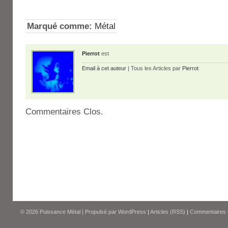
Marqué comme:
Métal
Pierrot
est
Email à cet auteur
| Tous les Articles par
Pierrot
Commentaires Clos.
© 2026
Puissance Métal
|
Propulsé par
WordPress
|
Articles (RSS)
|
Commentaires