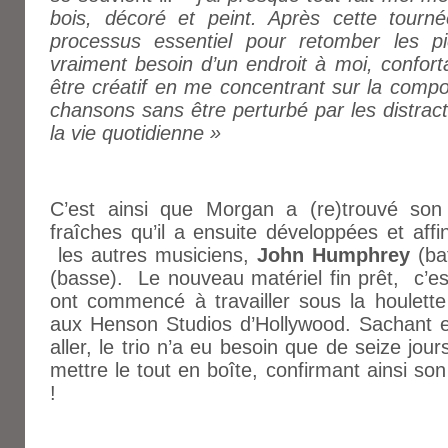
bois, décoré et peint. Après cette tourné
processus essentiel pour retomber les pi
vraiment besoin d’un endroit à moi, conforta
être créatif en me concentrant sur la compo
chansons sans être perturbé par les distra
la vie quotidienne »
C’est ainsi que Morgan a (re)trouvé son 
fraîches qu’il a ensuite développées et affi
les autres musiciens,
John Humphrey
(bat
(basse). Le nouveau matériel fin prêt, c’est
ont commencé à travailler sous la houlett
aux Henson Studios d’Hollywood. Sachant ex
aller, le trio n’a eu besoin que de seize jou
mettre le tout en boîte, confirmant ainsi son 
!