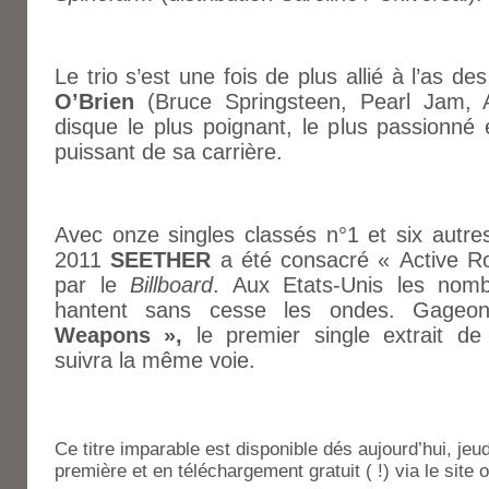
Le trio s’est une fois de plus allié à l’as 
O’Brien
(Bruce Springsteen, Pearl Jam, 
disque le plus poignant, le plus passionné 
puissant de sa carrière.
Avec onze singles classés n°1 et six autre
2011
SEETHER
a été consacré « Active Roc
par le
Billboard
. Aux Etats-Unis les nom
hantent sans cesse les ondes. Gage
Weapons »,
le premier single extrait de 
suivra la même voie.
Ce titre imparable est disponible dés aujourd’hui, jeud
première et en téléchargement gratuit ( !) via le site o