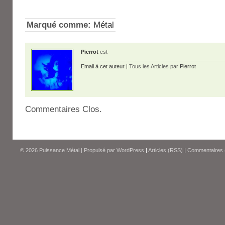
Marqué comme:
Métal
Pierrot
est
Email à cet auteur
| Tous les Articles par
Pierrot
Commentaires Clos.
© 2026
Puissance Métal
|
Propulsé par
WordPress
|
Articles (RSS)
|
Commentaires