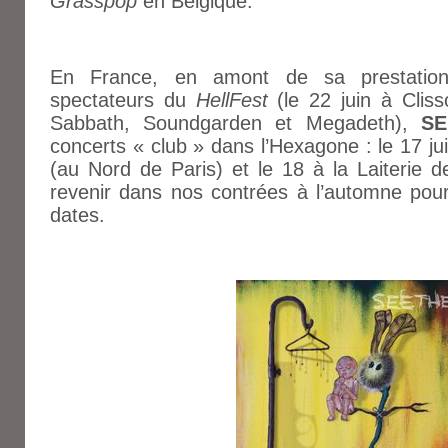
Grasspop
en Belgique.
En France, en amont de sa prestatio
spectateurs du
HellFest
(le 22 juin à Clis
Sabbath, Soundgarden et Megadeth),
SE
concerts
«
club
»
dans l’Hexagone : le 17 j
(au Nord de Paris) et le 18 à la Laiterie 
revenir dans nos contrées à l’automne pour
dates.