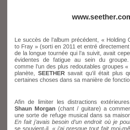
www.seether.co
Le succès de l’album précédent, « Holding O
to Fray » (sorti en 2011 et entré directement
de la longue tournée qui l’a suivit, avait cep
évidentes de fatigue au sein du groupe
comme l’un des plus redoutables groupes « a
planète,
SEETHER
savait qu’il était plu
certaines choses dans sa manière de fonctio
Afin de limiter les distractions extérieur
Shaun Morgan
(chant / guitare) a commen
une sorte de refuge musical dans sa mais
En fait j’avais besoin d’un endroit où je pou
se souvient-il.
« j’ai presque tout fait moi-