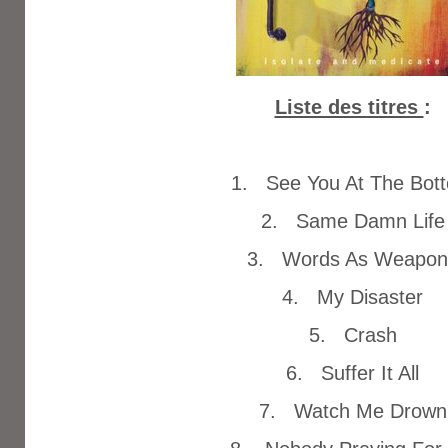
Liste des titres
:
1. See You At The Bot
2. Same Damn Life
3. Words As Weapon
4. My Disaster
5. Crash
6. Suffer It All
7. Watch Me Drown