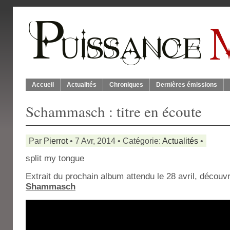
Accueil
Actualités
Chroniques
Dernières émissions
Schammasch : titre en écoute
Par
Pierrot
• 7 Avr, 2014 • Catégorie:
Actualités
•
split my tongue
Extrait du prochain album attendu le 28 avril, découv
Shammasch