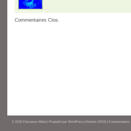
Commentaires Clos.
© 2026
Puissance Métal
|
Propulsé par
WordPress
|
Articles (RSS)
|
Commentaires