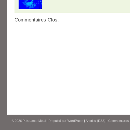
Commentaires Clos.
© 2026
Puissance Métal
|
Propulsé par
WordPress
|
Articles (RSS)
|
Commentaires