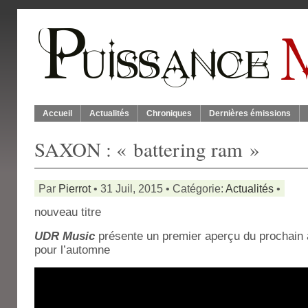
Accueil
Actualités
Chroniques
Dernières émissions
SAXON : « battering ram »
Par
Pierrot
• 31 Juil, 2015 • Catégorie:
Actualités
•
nouveau titre
UDR Music
présente un premier aperçu du prochain
pour l’automne