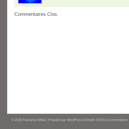
Commentaires Clos.
© 2026
Puissance Métal
|
Propulsé par
WordPress
|
Articles (RSS)
|
Commentaires