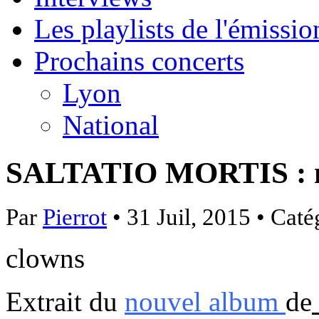
Les playlists de l'émissio
Prochains concerts
Lyon
National
SALTATIO MORTIS : n
Par
Pierrot
• 31 Juil, 2015 • Caté
clowns
Extrait du
nouvel album
de