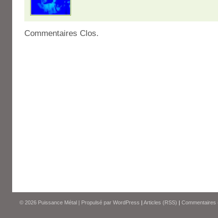
Commentaires Clos.
© 2026
Puissance Métal
|
Propulsé par
WordPress
|
Articles (RSS)
|
Commentaires