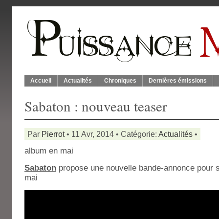
Accueil
Actualités
Chroniques
Dernières émissions
Sabaton : nouveau teaser
Par
Pierrot
• 11 Avr, 2014 • Catégorie:
Actualités
•
album en mai
Sabaton
propose une nouvelle bande-annonce pour
mai