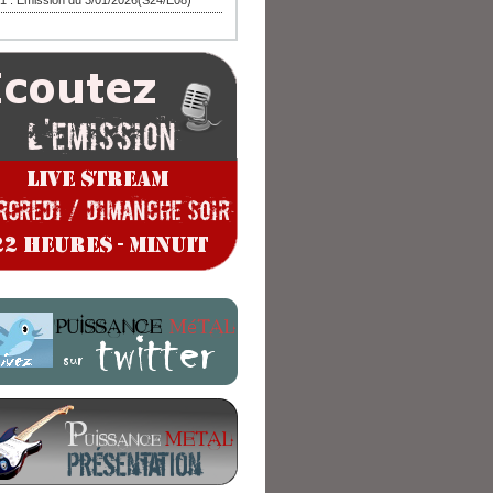
1 : Emission du 3/01/2026(S24/E08)