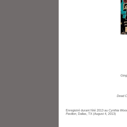
Ging
Dead C
Enregistré durant l’été 2013 au
Cynthia Woods
Pavilion
, Dallas, TX (August 4, 2013)