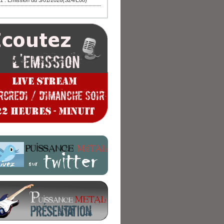
1 : Emission du 3/01/2026(S24/E08)