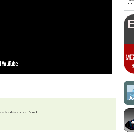
01/0
ous les Articles par
Pierrot