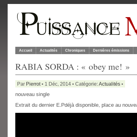
Accueil
Actualités
Chroniques
Dernières émissions
RABIA SORDA : « obey me! »
Par
Pierrot
• 1 Déc, 2014 • Catégorie:
Actualités
•
nouveau single
Extrait du dernier E.Pdéjà disponible, place au nouv