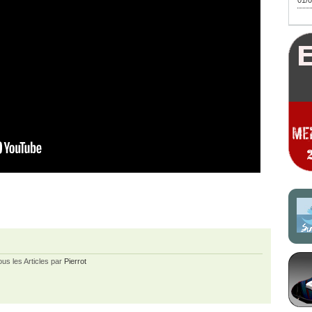
01/0
ous les Articles par
Pierrot