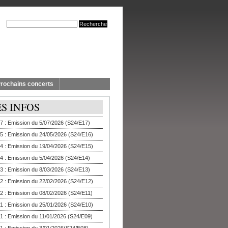
rochains concerts
ES INFOS
7 : Emission du 5/07/2026 (S24/E17)
5 : Emission du 24/05/2026 (S24/E16)
4 : Emission du 19/04/2026 (S24/E15)
4 : Emission du 5/04/2026 (S24/E14)
3 : Emission du 8/03/2026 (S24/E13)
2 : Emission du 22/02/2026 (S24/E12)
2 : Emission du 08/02/2026 (S24/E11)
1 : Emission du 25/01/2026 (S24/E10)
1 : Emission du 11/01/2026 (S24/E09)