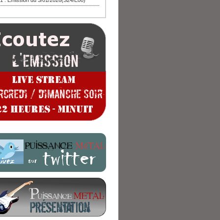
1 : Emission du 3/01/2026(S24/E08)