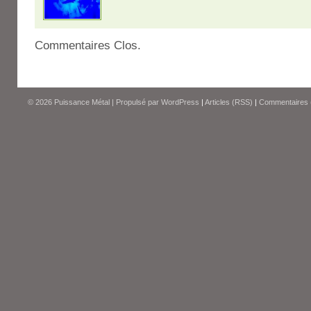
Commentaires Clos.
© 2026
Puissance Métal
|
Propulsé par
WordPress
|
Articles (RSS)
|
Commentaires