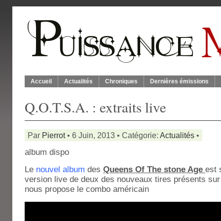
Accueil
Actualités
Chroniques
Dernières émissions
Q.O.T.S.A. : extraits live
Par
Pierrot
• 6 Juin, 2013 • Catégorie:
Actualités
•
album dispo
Le
nouvel album
des
Queens Of The stone Age
est 
version live de deux des nouveaux tires présents su
nous propose le combo américain