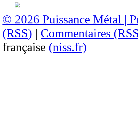
© 2026
Puissance Métal
|
P
(RSS)
|
Commentaires (RSS
française
(niss.fr)