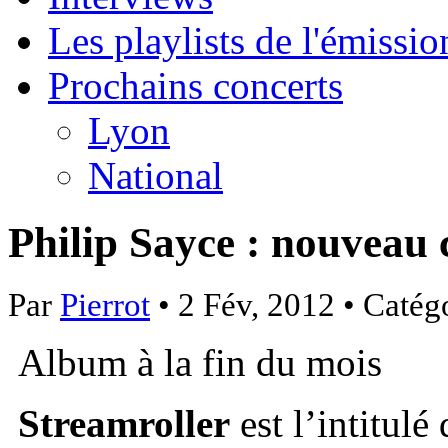
Les playlists de l'émissio
Prochains concerts
Lyon
National
Philip Sayce : nouveau 
Par
Pierrot
• 2 Fév, 2012 • Catég
Album à la fin du mois
Streamroller
est l’intitul