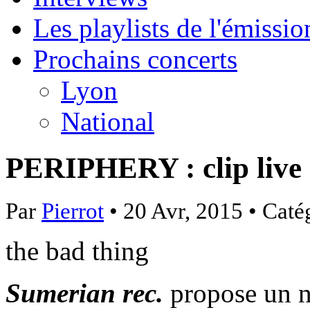
Les playlists de l'émissio
Prochains concerts
Lyon
National
PERIPHERY : clip live
Par
Pierrot
• 20 Avr, 2015 • Caté
the bad thing
Sumerian rec.
propose un n