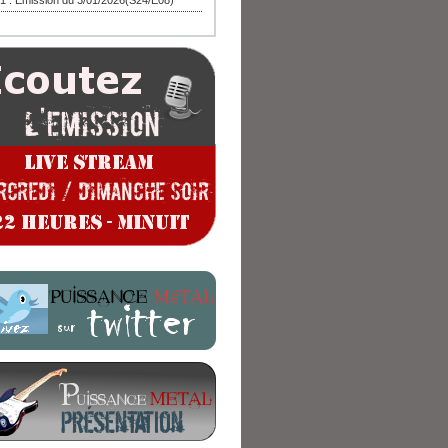
1 : Emission du 3/01/2026(S24/E08)