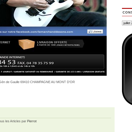
CONS
v Gén de Gaulle 69410 CHAMPAGNE AU MONT D’OR
ous les Articles par
Pierrot