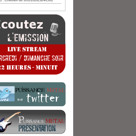
1 : Emission du 3/01/2026(S24/E08)