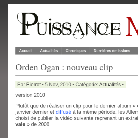
Accueil
Actualités
Chroniques
Dernières émissions
Orden Ogan : nouveau clip
Par
Pierrot
• 5 Nov, 2010 • Catégorie:
Actualités
•
version 2010
Plutôt que de réaliser un clip pour le dernier album «
janvier dernier et
diffusé
à la même période, les Alle
choisi de publier la vidéo suivante reprenant un extr
vale
» de 2008