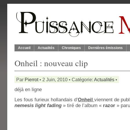
Accueil
Actualités
Chroniques
Dernières émissions
Onheil : nouveau clip
Par
Pierrot
• 2 Juin, 2010 • Catégorie:
Actualités
•
déjà en ligne
Les fous furieux hollandais d’
Onheil
viennent de publi
nemesis light fading
» tiré de l’album «
razor
» paru 