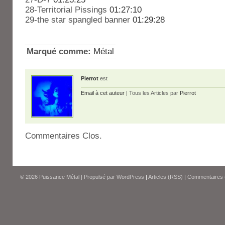
28-Territorial Pissings
01:27:10
29-the star spangled banner
01:29:28
Marqué comme:
Métal
Pierrot
est
Email à cet auteur
| Tous les Articles par
Pierrot
Commentaires Clos.
© 2026
Puissance Métal
|
Propulsé par
WordPress
|
Articles (RSS)
|
Commentaires