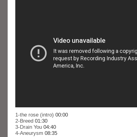
1-the rose (intro)
00:00
2-Breed
01:30
3-Drain You
04:40
4-Aneurysm
08:35