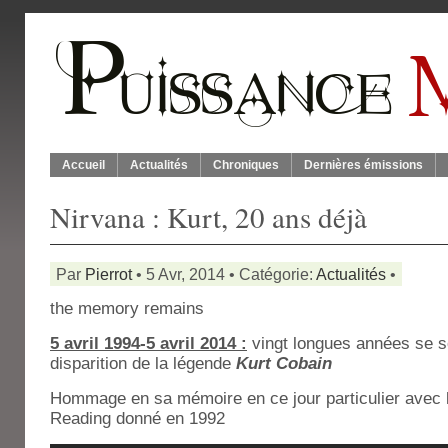
Accueil
Actualités
Chroniques
Dernières émissions
Nirvana : Kurt, 20 ans déjà
Par
Pierrot
• 5 Avr, 2014 • Catégorie:
Actualités
•
the memory remains
5 avril 1994-5 avril 2014 :
vingt longues années se s
disparition de la légende
Kurt Cobain
Hommage en sa mémoire en ce jour particulier avec l
Reading donné en 1992