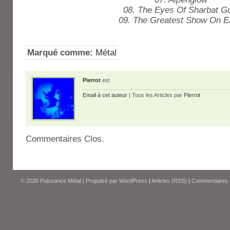
08. The Eyes Of Sharbat G
09. The Greatest Show On E
Marqué comme:
Métal
Pierrot
est
Email à cet auteur
| Tous les Articles par
Pierrot
Commentaires Clos.
© 2026
Puissance Métal
|
Propulsé par
WordPress
|
Articles (RSS)
|
Commentaires