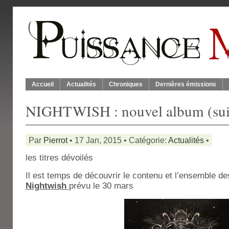
Accueil
Actualités
Chroniques
Dernières émissions
NIGHTWISH : nouvel album (sui
Par
Pierrot
• 17 Jan, 2015 • Catégorie:
Actualités
•
les titres dévoilés
Il est temps de découvrir le contenu et l’ensemble de
Nightwish
prévu le 30 mars