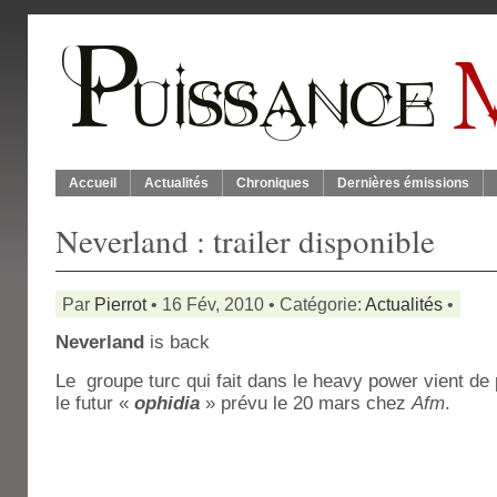
Accueil
Actualités
Chroniques
Dernières émissions
Neverland : trailer disponible
Par
Pierrot
• 16 Fév, 2010 • Catégorie:
Actualités
•
Neverland
is back
Le groupe turc qui fait dans le heavy power vient de
le futur «
ophidia
» prévu le 20 mars chez
Afm
.