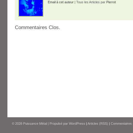
Email à cet auteur
| Tous les Articles par
Pierrot
Commentaires Clos.
© 2026
Puissance Métal
|
Propulsé par
WordPress
|
Articles (RSS)
|
Commentaires