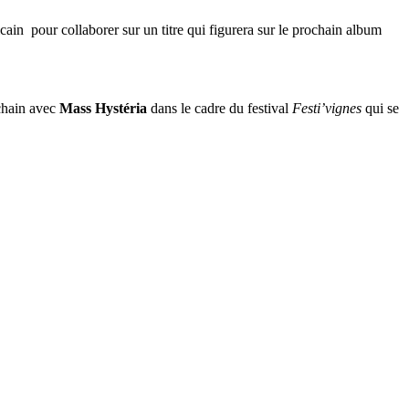
icain pour collaborer sur un titre qui figurera sur le prochain album
ochain avec
Mass Hystéria
dans le cadre du festival
Festi’vignes
qui se