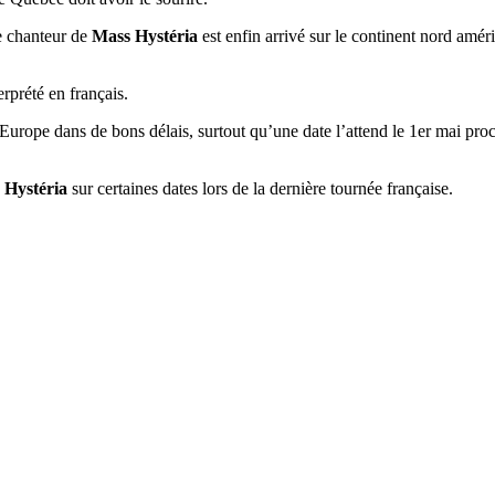
e chanteur de
Mass Hystéria
est enfin arrivé sur le continent nord amér
prété en français.
Europe dans de bons délais, surtout qu’une date l’attend le 1er mai pr
 Hystéria
sur certaines dates lors de la dernière tournée française.