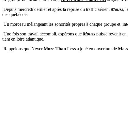
Depuis mercredi dernier et après la reprise du traffic aérien,
Mouss
,
l
des québécois.
Un morceau mélangeant les sonorités propres à chaque groupe et inter
Une fois son travail accompli, espérons que
Mouss
puisse revenir en 
tient en loire atlantique.
Rappelons que Never
More Than Less
a joué en ouverture de
Mass