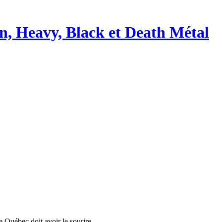
e Québec doit avoir le sourire.