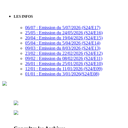
LES INFOS
06/07 : Emission du 5/07/2026 (S24/E17)
25/05 : Emission du 24/05/2026 (S24/E16)
20/04 : Emission du 19/04/2026 (S24/E15)
05/04 : Emission du 5/04/2026 (S24/E14)
09/03 : Emission du 8/03/2026 (S24/E13)
23/02 : Emission du 22/02/2026 (S24/E12)
09/02 : Emission du 08/02/2026 (S24/E11)
26/01 : Emission du 25/01/2026 (S24/E10)
12/01 : Emission du 11/01/2026 (S24/E09)
01/01 : Emission du 3/01/2026(S24/E08)