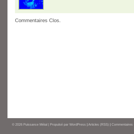
Commentaires Clos.
© 2026
Puissance Métal
|
Propulsé par
WordPress
|
Articles (RSS)
|
Commentaires