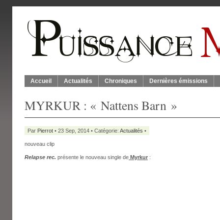
Accueil
Actualités
Chroniques
Dernières émissions
MYRKUR : « Nattens Barn »
Par
Pierrot
• 23 Sep, 2014 • Catégorie:
Actualités
•
nouveau clip
Relapse rec.
présente le nouveau single de
Myrkur
: