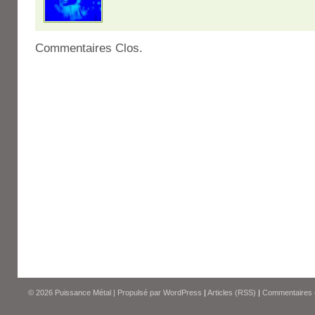
Commentaires Clos.
© 2026
Puissance Métal
|
Propulsé par
WordPress
|
Articles (RSS)
|
Commentaires