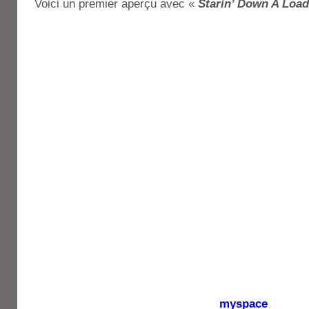
Voici un premier aperçu avec «
Starin’ Down A Load
myspace