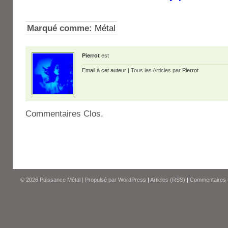
Marqué comme:
Métal
Pierrot
est
Email à cet auteur
| Tous les Articles par
Pierrot
Commentaires Clos.
© 2026
Puissance Métal
|
Propulsé par
WordPress
|
Articles (RSS)
|
Commentaires