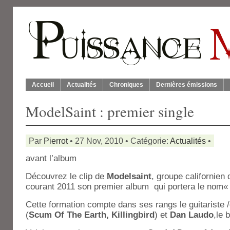
Accueil
Actualités
Chroniques
Dernières émissions
ModelSaint : premier single
Par
Pierrot
• 27 Nov, 2010 • Catégorie:
Actualités
•
avant l’album
Découvrez le clip de
Modelsaint
, groupe californien 
courant 2011 son premier album qui portera le nom
Cette formation compte dans ses rangs le guitariste
(
Scum Of The Earth, Killingbird
) et
Dan Laudo
,le 