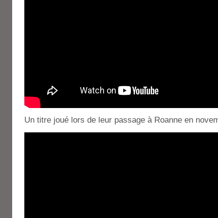
Un titre joué lors de leur passage à Roanne en nove