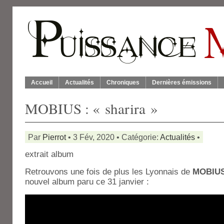
Accueil
Actualités
Chroniques
Dernières émissions
MOBIUS : « sharira »
Par
Pierrot
• 3 Fév, 2020 • Catégorie:
Actualités
•
extrait album
Retrouvons une fois de plus les Lyonnais de
MOBIU
nouvel album paru ce 31 janvier :