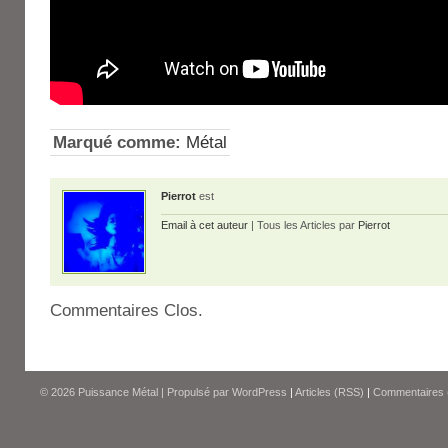
Marqué comme:
Métal
Pierrot
est
Email à cet auteur
| Tous les Articles par
Pierrot
Commentaires Clos.
© 2026
Puissance Métal
|
Propulsé par
WordPress
|
Articles (RSS)
|
Commentaires