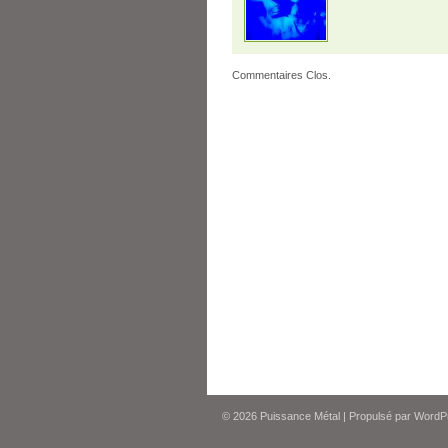
Commentaires Clos.
© 2026
Puissance Métal
|
Propulsé par
WordP