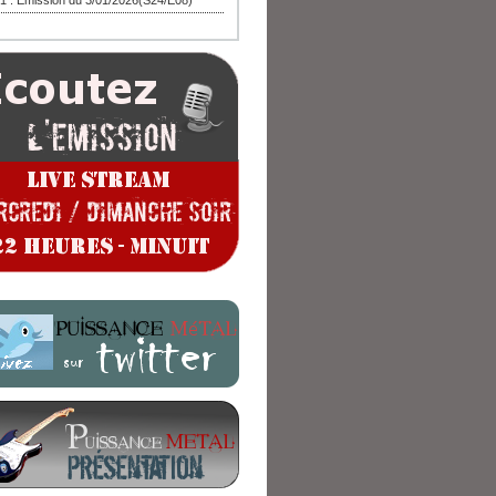
1 : Emission du 3/01/2026(S24/E08)