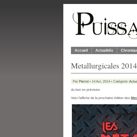
Accueil
Actualités
Chroniqu
Metallurgicales 2014 
Par
Pierrot
• 14 Avr, 2014 • Catégorie:
Actua
du bon en prévision
Voici l’affiche de la prochaine édition des
Met