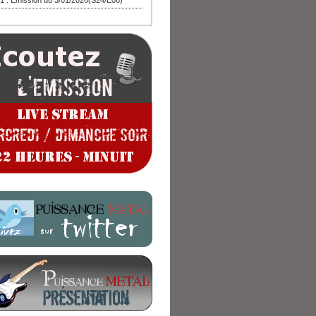
1 : Emission du 3/01/2026(S24/E08)