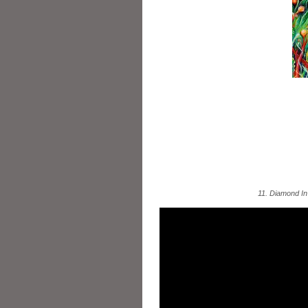
11. Diamond In