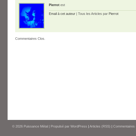
Pierrot
est
Email à cet auteur
| Tous les Articles par
Pierrot
Commentaires Clos.
© 2026
Puissance Métal
|
Propulsé par
WordPress
|
Articles (RSS)
|
Commentaires