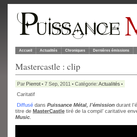
Accueil
Actualités
Chroniques
Dernières émissions
Mastercastle : clip
Par
Pierrot
• 7 Sep, 2011 • Catégorie:
Actualités
•
Caritatif
Diffusé
dans
Puissance Métal, l’émission
durant l’
titre de
MasterCastle
tiré de la compil’ caritative en
Music
.