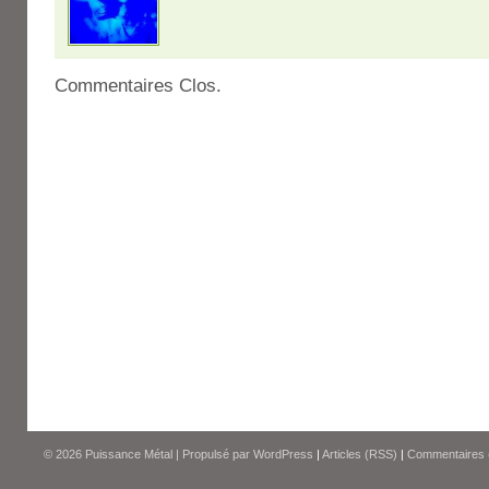
Commentaires Clos.
© 2026
Puissance Métal
|
Propulsé par
WordPress
|
Articles (RSS)
|
Commentaires