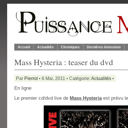
Accueil
Actualités
Chroniques
Dernières émissions
Mass Hysteria : teaser du dvd
Par
Pierrot
• 6 Mai, 2011 • Catégorie:
Actualités
•
En ligne
Le premier cd/dvd live de
Mass Hysteria
est prévu le