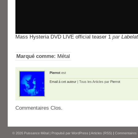
Mass Hysteria DVD LIVE official teaser 1
par
Labela
Marqué comme:
Métal
Pierrot
est
Email à cet auteur
| Tous les Articles par
Pierrot
Commentaires Clos.
© 2026
Puissance Métal
|
Propulsé par
WordPress
|
Articles (RSS)
|
Commentaires