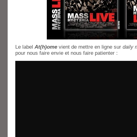
Le label
At(h)ome
vient de mettre en ligne sur
daily 
pour nous faire envie et nous faire patienter :