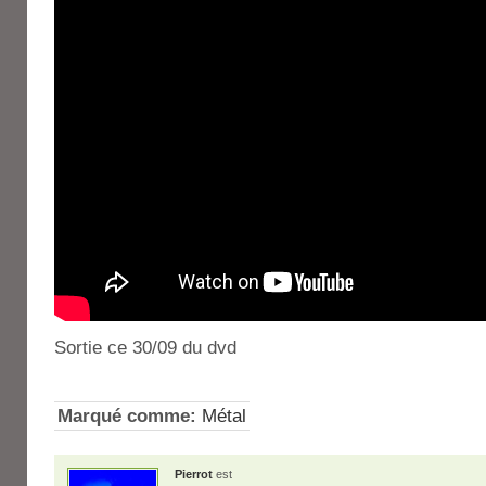
Sortie ce 30/09 du dvd
Marqué comme:
Métal
Pierrot
est