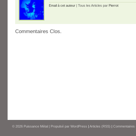
Email à cet auteur
| Tous les Articles par
Pierrot
Commentaires Clos.
© 2026
Puissance Métal
|
Propulsé par
WordPress
|
Articles (RSS)
|
Commentaires