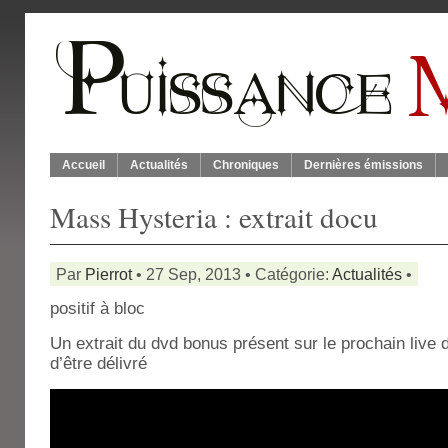
Accueil
Actualités
Chroniques
Dernières émissions
Mass Hysteria : extrait docu
Par
Pierrot
• 27 Sep, 2013 • Catégorie:
Actualités
•
positif à bloc
Un extrait du dvd bonus présent sur le prochain live
d’être délivré