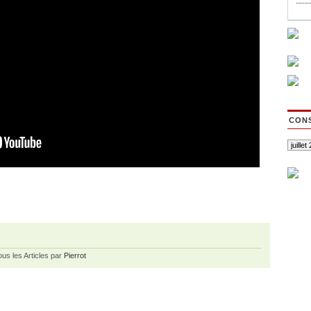
CONS
ous les Articles par
Pierrot