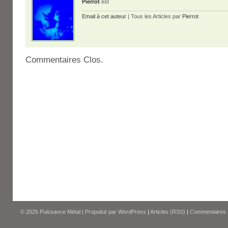
Pierrot
est
Email à cet auteur
| Tous les Articles par
Pierrot
Commentaires Clos.
© 2026
Puissance Métal
|
Propulsé par
WordPress
|
Articles (RSS)
|
Commentaires