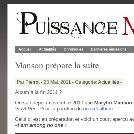
Accueil
Actualités
Chroniques
Dernières émissions
Manson prépare la suite
Par
Pierrot
• 23 Mai, 2011 • Catégorie:
Actualités
•
Album à la fin 2011 ?
On sait depuis novembre 2010 que
Marylin Manson
Vinyl Rec
. Pour la parution du
nouvel album
.
Celui ci est en préparation et voici un court aperçu 
«
I am among no one
»