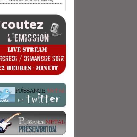
1 : Emission du 3/01/2026(S24/E08)