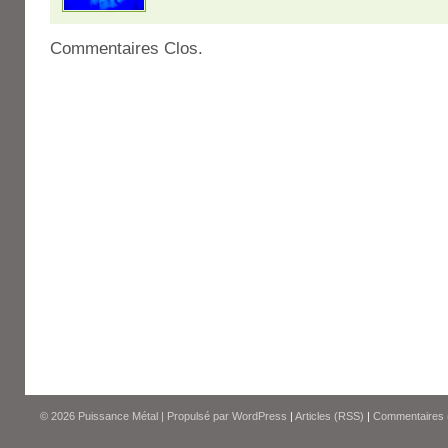
Commentaires Clos.
© 2026
Puissance Métal
|
Propulsé par
WordPress
|
Articles (RSS)
|
Commentaires