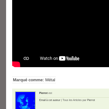
Marqué comme:
Métal
Pierrot
est
Email à cet auteur
| Tous les Articles par
Pierrot