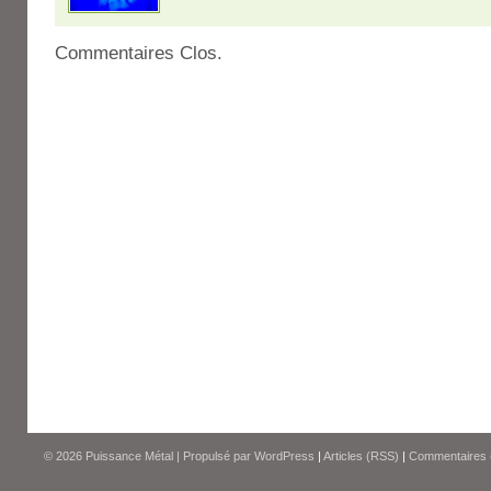
Commentaires Clos.
© 2026
Puissance Métal
|
Propulsé par
WordPress
|
Articles (RSS)
|
Commentaires