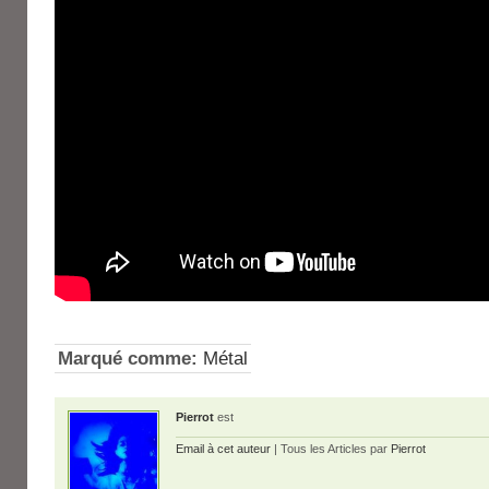
Marqué comme:
Métal
Pierrot
est
Email à cet auteur
| Tous les Articles par
Pierrot